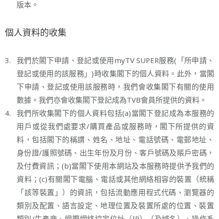
版本。
個人資料的收集
3.
我們於閣下申請、登記或使用myTV SUPER服務(「所申請、
登記或使用的該服務」)時收集閣下的個人資料。此外，當閣
下申請、登記或使用該服務時，我們會收集閣下有關的使用
數據。我們亦會收集閣下登記成為TVB會員所提供的資料。
4.
我們所收集閣下的個人資料包括(a)當閣下登記成為本服務的
用戶或從我們處要求/購買產品或服務時，閣下所提供的資
料，包括閣下的稱謂、姓名、地址、電話號碼、電郵地址、
身份證/護照號碼、出生年份及月份、客戶號碼及賬戶密碼，
及付費資訊；(b)當閣下使用本網站及本服務時提供予我們的
資料；(c)有關閣下電腦、電話或其他網絡相容的裝置（統稱
「該等裝置」）的資訊，包括流動應用程式代碼、瀏覽器的
類別及配置、語言設定、地理位置及裝置所處的位置、裝置
類別/生產商、網際網絡協定位址（IP）（及域名）、操作系