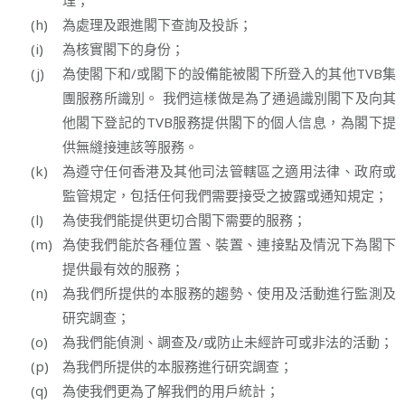
(h)
為處理及跟進閣下查詢及投訴；
(i)
為核實閣下的身份；
(j)
為使閣下和/或閣下的設備能被閣下所登入的其他TVB集
團服務所識別。 我們這樣做是為了通過識別閣下及向其
他閣下登記的TVB服務提供閣下的個人信息，為閣下提
供無縫接連該等服務。
(k)
為遵守任何香港及其他司法管轄區之適用法律、政府或
監管規定，包括任何我們需要接受之披露或通知規定；
(l)
為使我們能提供更切合閣下需要的服務；
(m)
為使我們能於各種位置、裝置、連接點及情況下為閣下
提供最有效的服務；
(n)
為我們所提供的本服務的趨勢、使用及活動進行監測及
研究調查；
(o)
為我們能偵測、調查及/或防止未經許可或非法的活動；
(p)
為我們所提供的本服務進行研究調查；
(q)
為使我們更為了解我們的用戶統計；