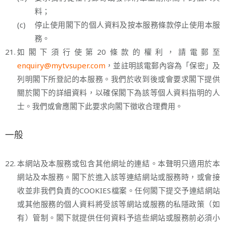
料；
(c)
停止使用閣下的個人資料及按本服務條款停止使用本服
務。
21.
如閣下須行使第20條款的權利，請電郵至
enquiry@mytvsuper.com
，並註明該電郵內容為「保密」及
列明閣下所登記的本服務。我們於收到後或會要求閣下提供
關於閣下的詳細資料，以確保閣下為該等個人資料指明的人
士。我們或會應閣下此要求向閣下徵收合理費用。
一般
22.
本網站及本服務或包含其他網址的連結。本聲明只適用於本
網站及本服務。閣下於進入該等連結網站或服務時，或會接
收並非我們負責的COOKIES檔案。任何閣下提交予連結網站
或其他服務的個人資料將受該等網站或服務的私隱政策（如
有）管制。閣下就提供任何資料予這些網站或服務前必須小