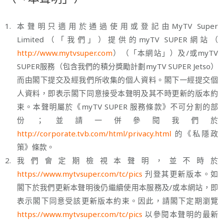
1.
本聲明只適用於通過使用或登記由MyTV Super
Limited（「我們」）提供的myTV SUPER網站（
http://www.mytvsuper.com
）（「本網站」）及/或myTV
SUPER服務（包含我們的積分獎勵計劃myTV SUPER Jetso）
而由閣下提交及經我們所收集的個人資料。閣下一經提交個
人資料，即表示閣下同意接受本聲明及其不時更新的版本約
束。本聲明屬於《myTV SUPER 服務條款》不可分割的部
份；並請一併參閱我們於
http://corporate.tvb.com/html/privacy.html
的《私隱政
策》條款。
2.
我們會定期檢視本聲明，並不時於
https://www.mytvsuper.com/tc/pics
刋登其更新版本。如
閣下於我們更新本聲明後仍繼續使用本服務及/或本網站，即
表示閣下同意受該更新版本約束。因此，請閣下定期瀏覽
https://www.mytvsuper.com/tc/pics
以參閱本聲明的最新