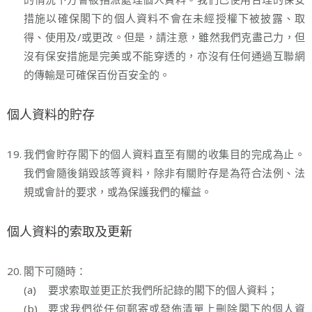
措施以確保閣下的個人資料不會在未經授權下被披露、取
得、使用及/或更改。但是，請注意，雖然我們克盡己力，但
沒有保安措施是完美或不能穿透的，亦沒有任何通過互聯網
的傳輸是可確保百份百安全的。
個人資料的貯存
19.
我們會貯存閣下的個人資料直至有關的收集目的完成為止。
我們會隨後銷毀該等資料，除非有關貯存是為符合法例、法
規或會計的要求，或為保護我們的權益。
個人資料的索取及更新
20.
閣下可隨時：
(a)
要求索取並更正於我們所記錄的閣下的個人資料；
(b)
要求我們從任何郵寄或發佈清單上刪除閣下的個人資