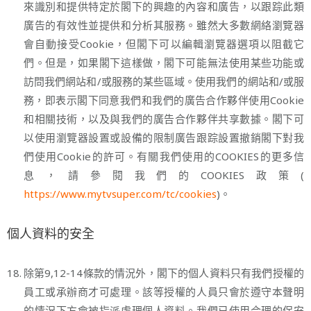
來識別和提供特定於閣下的興趣的內容和廣告，以跟踪此類
廣告的有效性並提供和分析其服務。雖然大多數網絡瀏覽器
會自動接受Cookie，但閣下可以編輯瀏覽器選項以阻截它
們。但是，如果閣下這樣做，閣下可能無法使用某些功能或
訪問我們網站和/或服務的某些區域。使用我們的網站和/或服
務，即表示閣下同意我們和我們的廣告合作夥伴使用Cookie
和相關技術，以及與我們的廣告合作夥伴共享數據。閣下可
以使用瀏覽器設置或設備的限制廣告跟踪設置撤銷閣下對我
們使用Cookie的許可。有關我們使用的COOKIES的更多信
息，請參閱我們的COOKIES政策(
https://www.mytvsuper.com/tc/cookies
)。
個人資料的安全
18.
除第9,12-14條款的情況外，閣下的個人資料只有我們授權的
員工或承辦商才可處理。該等授權的人員只會於遵守本聲明
的情況下方會被指派處理個人資料。我們已使用合理的保安