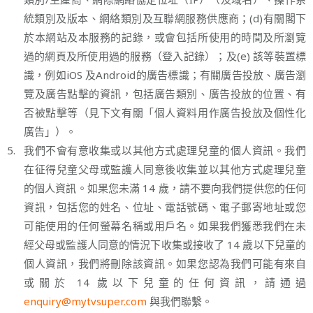
統類別及版本、網絡類別及互聯網服務供應商；(d)有關閣下
於本網站及本服務的記錄，或會包括所使用的時間及所瀏覽
過的網頁及所使用過的服務（登入記錄）；及(e) 該等裝置標
識，例如iOS 及Android的廣告標識；有關廣告投放、廣告瀏
覽及廣告點擊的資訊，包括廣告類別、廣告投放的位置、有
否被點擊等（見下文有關「個人資料用作廣告投放及個性化
廣告」）。
5.
我們不會有意收集或以其他方式處理兒童的個人資訊。我們
在征得兒童父母或監護人同意後收集並以其他方式處理兒童
的個人資訊。如果您未滿 14 歲，請不要向我們提供您的任何
資訊，包括您的姓名、位址、電話號碼、電子郵寄地址或您
可能使用的任何螢幕名稱或用戶名。如果我們獲悉我們在未
經父母或監護人同意的情況下收集或接收了 14 歲以下兒童的
個人資訊，我們將刪除該資訊。如果您認為我們可能有來自
或關於 14 歲以下兒童的任何資訊，請通過
enquiry@mytvsuper.com
與我們聯繫。