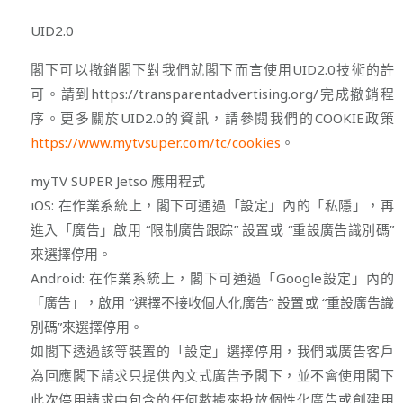
UID2.0
閣下可以撤銷閣下對我們就閣下而言使用UID2.0技術的許
可。請到https://transparentadvertising.org/完成撤銷程
序。更多關於UID2.0的資訊，請參閱我們的COOKIE政策
https://www.mytvsuper.com/tc/cookies
。
myTV SUPER Jetso 應用程式
iOS: 在作業系統上，閣下可通過「設定」內的「私隱」，再
進入「廣告」啟用 “限制廣告跟踪” 設置或 “重設廣告識別碼”
來選擇停用。
Android: 在作業系統上，閣下可通過「Google設定」內的
「廣告」，啟用 “選擇不接收個人化廣告” 設置或 “重設廣告識
別碼”來選擇停用。
如閣下透過該等裝置的「設定」選擇停用，我們或廣告客戶
為回應閣下請求只提供內文式廣告予閣下，並不會使用閣下
此次停用請求中包含的任何數據來投放個性化廣告或創建用