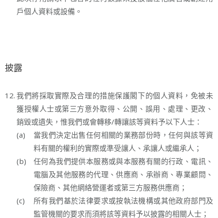
戶個人資料或設備。
披露
12.
我們將採取實際及合理的措施保護閣下的個人資料，免被未
獲授權人士或第三方意外取得、公開、誤用、處理、更改、
銷毀或遺失，惟我們或會轉移/轉讓該等資料予以下人士：
(a)
當我們決定出售任何相關的業務部份時，任何與該等資
料有關的權利的實際或準受讓人、承讓人或繼承人；
(b)
任何為我們提供本服務或與本服務有關的行政、電訊、
電腦及其他服務的代理、供應商、承辦商、專業顧問、
保險商、其他網絡營運者或第三方服務供應商；
(c)
所有我們基於法律要求或按執法機構或其他政府部門及
監管機關的要求而須將該等資料予以披露的相關人士；