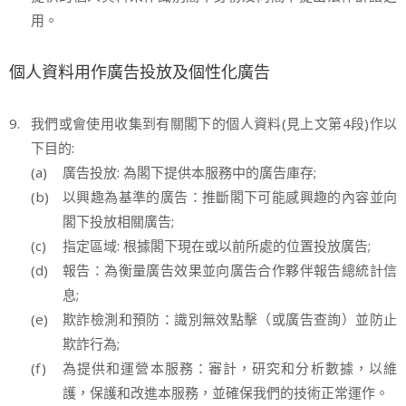
用。
個人資料用作廣告投放及個性化廣告
9.
我們或會使用收集到有關閣下的個人資料(見上文第4段)作以
下目的:
(a)
廣告投放: 為閣下提供本服務中的廣告庫存;
(b)
以興趣為基準的廣告：推斷閣下可能感興趣的內容並向
閣下投放相關廣告;
(c)
指定區域: 根據閣下現在或以前所處的位置投放廣告;
(d)
報告：為衡量廣告效果並向廣告合作夥伴報告總統計信
息;
(e)
欺詐檢測和預防：識別無效點擊（或廣告查詢）並防止
欺詐行為;
(f)
為提供和運營本服務：審計，研究和分析數據，以維
護，保護和改進本服務，並確保我們的技術正常運作。