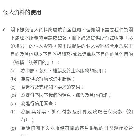
個人資料的使用
6.
閣下提交個人資料應屬於完全自願，但如閣下需要我們為閣
下處理本服務的申請或登記，閣下必須提供所有註明為「必
須填寫」的個人資料。閣下所提供的個人資料將會用於以下
目的及其他與以下目的相關及/或為促進以下目的的其他目的
（統稱「該等目的」）：
(a)
為申請、執行、繼續及終止本服務的使用；
(b)
為提供及持續改進本服務；
(c)
為進行及完成閣下要求的交易；
(d)
為提供予閣下我們的消息、通告及其他通訊；
(e)
為進行信用審查；
(f)
為開具發票、進行付款及計算及收取任何欠款（如
有）；
(g)
為維持閣下與本服務有關的客戶賬號的日常運作及管
理；